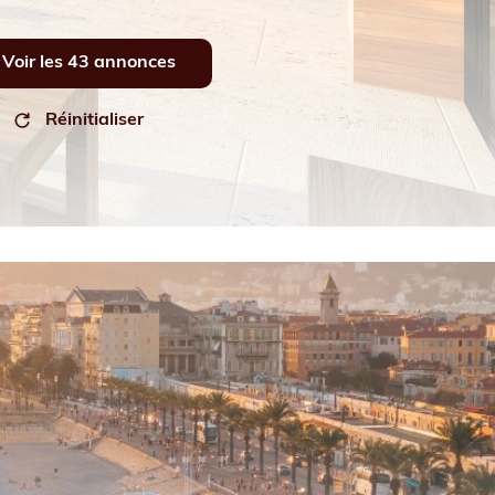
Voir les
43
annonces
Réinitialiser