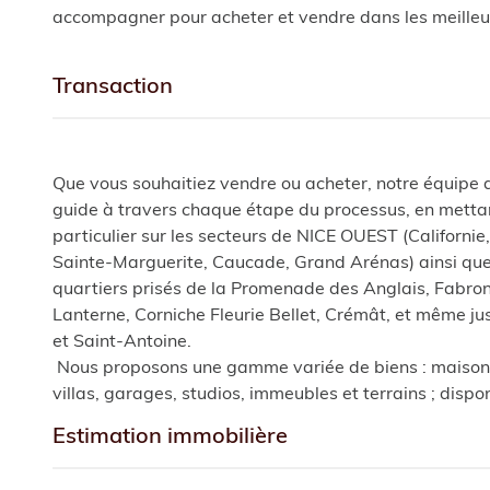
accompagner pour acheter et vendre dans les meilleur
transaction
Que vous souhaitiez vendre ou acheter, notre équipe 
guide à travers chaque étape du processus, en metta
particulier sur les secteurs de NICE OUEST (Californie,
Sainte-Marguerite, Caucade, Grand Arénas) ainsi que
quartiers prisés de la Promenade des Anglais, Fabron,
Lanterne, Corniche Fleurie Bellet, Crémât, et même ju
et Saint-Antoine.
Nous proposons une gamme variée de biens : maison
villas, garages, studios, immeubles et terrains ; dispo
en viager.
estimation immobilière