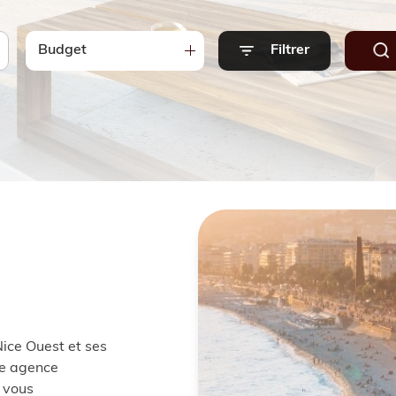
Budget
Filtrer
ice Ouest et ses
re agence
e vous