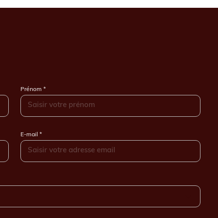
Prénom *
E-mail *