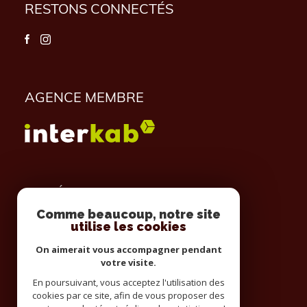
RESTONS CONNECTÉS
AGENCE MEMBRE
ADHÉRENTS
Comme beaucoup, notre site
utilise les cookies
On aimerait vous accompagner pendant
votre visite.
En poursuivant, vous acceptez l'utilisation des
cookies par ce site, afin de vous proposer des