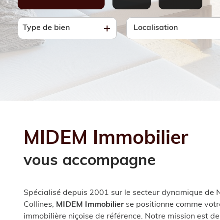
e-
mail
Type de bien
De l'ancien
à l'année
Notre
agence
MIDEM
Immobilier
vous accompagne
Spécialisé depuis 2001 sur le secteur dynamique de N
Collines,
MIDEM Immobilier
se positionne comme vot
immobilière niçoise de référence. Notre mission est d