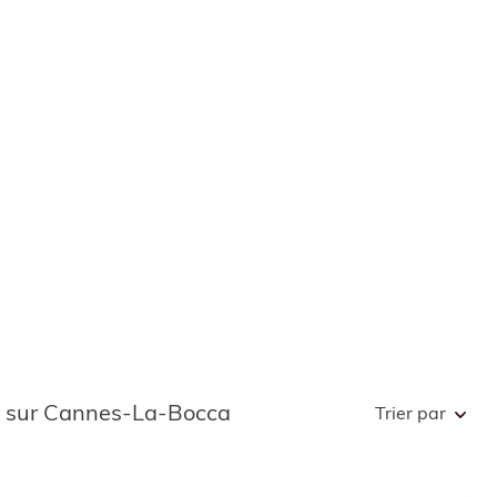
te sur Cannes-La-Bocca
Trier par