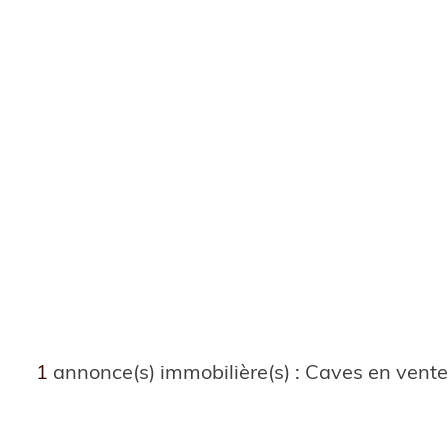
1
annonce(s) immobilière(s) : Caves en ven