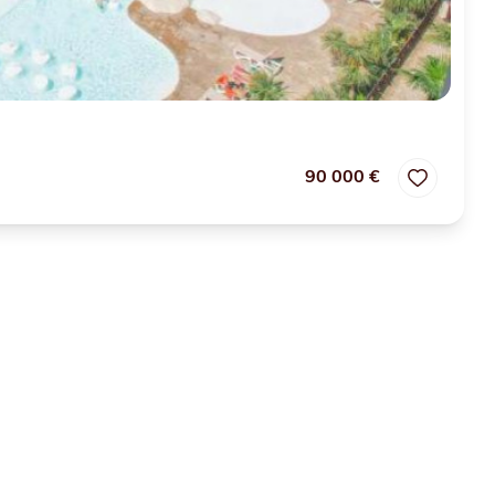
90 000 €