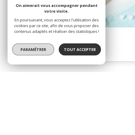
On aimerait vous accompagner pendant
votre visite.
En poursuivant, vous acceptez l'utilisation des
cookies par ce site, afin de vous proposer des
contenus adaptés et réaliser des statistiques !
Cave 327.4 m²
PARAMÉTRER
Cannes la Bocca (06150)
TOUT ACCEPTER